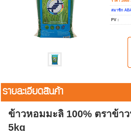
ราคา 1668 
สมาชิก ABA
PV :
รายละเอียดสินค้า
ข้าวหอมมะลิ 100% ตราข้าวห
5kg