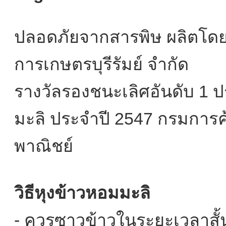
ปลอดภัยจากสารพิษ ผลิตโดย
การเกษตรบุรีรัมย์ จำกัด
รางวัลรองชนะเลิศอันดับ 1 
มะลิ ประจำปี 2547 กรมการ
พาณิชย์
วิธีหุงข้าวหอมมะลิ
- ควรซาวข้าวในระยะเวลาสั้