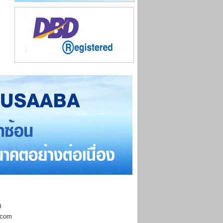
0
.com