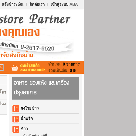
แจ้งชำระเงิน
ติดต่อเรา
เข้าสู่ระบบ
ABA
จำนวน:
0 รายการ
รวมเป็นเงิน:
0 ฿
อาหาร ของแห้ง และเครื่อง
ปรุงอาหาร
ี้ยว
ื่อง
ผงโรยข้าว
น้ำพริก
ข้าว