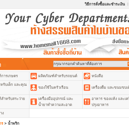
วิธีการสั่งซื้อและชำระเงิน
้า
ฑ์การเกษตร
ผลิตภัณฑ์สำหรับรถยนต์
หนังสือ
หรับเด็ก และคุณ
ของใช้ในครัวเรือน
เครื่องดื่ม และขนมขบเค
์สำหรับสระว่าย
เครื่องมืออุปกรณ์ และ
อาหาร ของแห้ง และเคร
น้ำยาทำความสะอาด
ปรุงอาหาร
่าง
าร
>
น้ำพริก