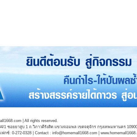
l1668.com | All rights reserved.
4/1 ซอยยาสูบ 1 ถ.วิภาวดีรังสิต แขวงจอมพล เขตจตุจักร กรุงเทพมหานคร 1090
 แฟกซ์: 0-272-0328 | Contact : info@homemall1668.com |
www.homemall1668