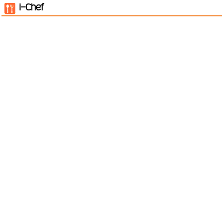
i-Chef