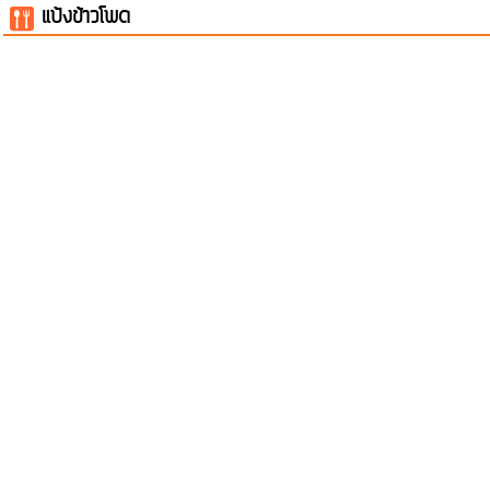
แป้งข้าวโพด