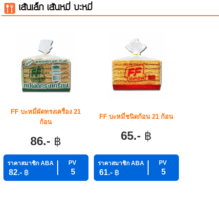
เส้นเล็ก เส้นหมี่ บะหมี่
FF บะหมี่ผัดทรงเครื่อง 21
FF บะหมี่ชนิดก้อน 21 ก้อน
ก้อน
65.-
฿
86.-
฿
PV
PV
ราคาสมาชิก ABA
ราคาสมาชิก ABA
5
5
82.-
฿
61.-
฿