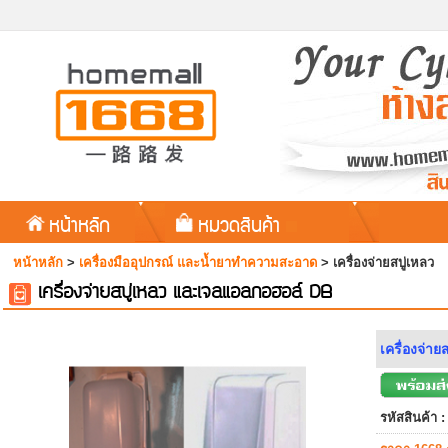
หน้าหลัก
หมวดสินค้า
หน้าหลัก
>
เครื่องมืออุปกรณ์ และน้ำยาทำความสะอาด
>
เครื่องจ่ายสบู่เหลว
เครื่องจ่ายสบู่เหลว และเจลแอลกอฮอล์ DB
เครื่องจ่าย
รหัสสินค้า :