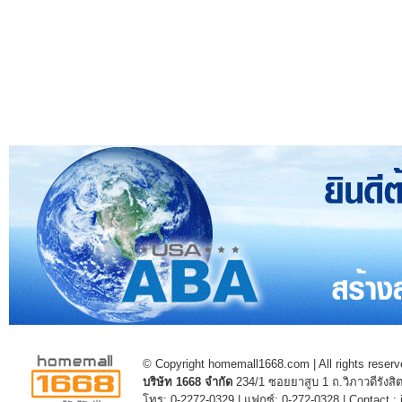
© Copyright homemall1668.com | All rights reserv
บริษัท 1668 จำกัด
234/1 ซอยยาสูบ 1 ถ.วิภาวดีรัง
โทร: 0-2272-0329 | แฟกซ์: 0-272-0328 | Contact