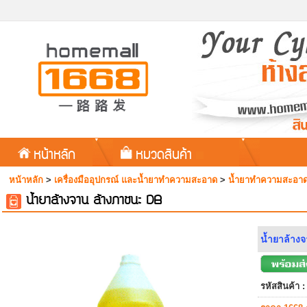
หน้าหลัก
หมวดสินค้า
หน้าหลัก
>
เครื่องมืออุปกรณ์ และน้ำยาทำความสะอาด
>
น้ำยาทำความสะอา
น้ำยาล้างจาน ล้างภาชนะ DB
น้ำยาล้างจ
รหัสสินค้า :