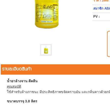
ราคา 1668 
สมาชิก ABA
PV :
รายละเอียดสินค้า
น้ำยาล้างจาน ดีคลีน
คุณสมบัติ
ใช้สำหรับล้างภาชนะ มีประสิทธิภาพขจัดคราบมัน และกลิ่นคาวด้วยกล
ขนาดบรรจุ 3.8 ลิตร