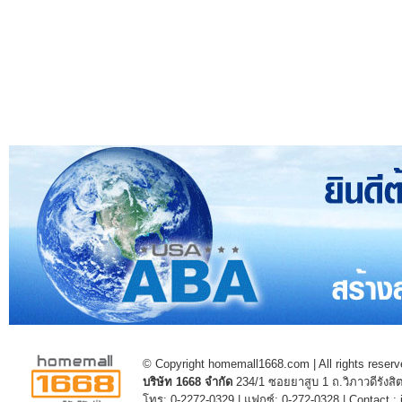
© Copyright homemall1668.com | All rights reserv
บริษัท 1668 จำกัด
234/1 ซอยยาสูบ 1 ถ.วิภาวดีรัง
โทร: 0-2272-0329 | แฟกซ์: 0-272-0328 | Contact