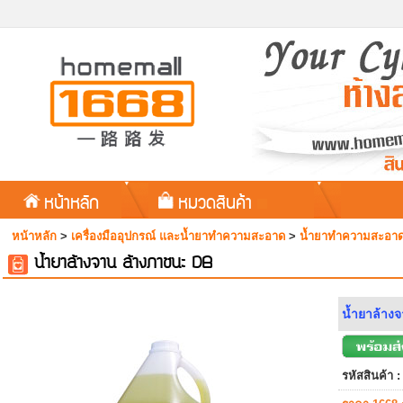
หน้าหลัก
หมวดสินค้า
หน้าหลัก
>
เครื่องมืออุปกรณ์ และน้ำยาทำความสะอาด
>
น้ำยาทำความสะอา
น้ำยาล้างจาน ล้างภาชนะ DB
น้ำยาล้าง
รหัสสินค้า :