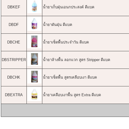
DBKEF
น้ำยาเก็บฝุ่นเอนกประสงค์ ดีแบค
DBDF
น้ำยาดันฝุ่น ดีแบค
DBCHE
น้ำยาเช็ดพื้นประจำวัน ดีแบค
DBSTRIPPER
น้ำยาล้างพื้น ลอกแวก สูตร Stripper ดีแบค
DBCHK
น้ำยาเช็ดพื้น สูตรเคลือบเงา ดีแบค
DBEXTRA
น้ำยาเคลือบเงาพื้น สูตร Extra ดีแบค