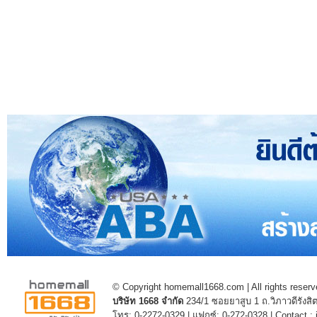
© Copyright homemall1668.com | All rights reserv
บริษัท 1668 จำกัด
234/1 ซอยยาสูบ 1 ถ.วิภาวดีรัง
โทร: 0-2272-0329 | แฟกซ์: 0-272-0328 | Contact