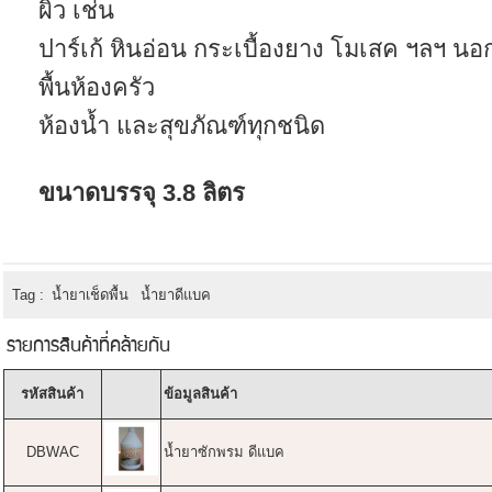
ผิว เช่น
ปาร์เก้ หินอ่อน กระเบื้องยาง โมเสค ฯลฯ น
พื้นห้องครัว
ห้องน้ำ และสุขภัณฑ์ทุกชนิด
ขนาดบรรจุ 3.8 ลิตร
Tag :
น้ำยาเช็ดพื้น
น้ำยาดีแบค
รายการสินค้าที่คล้ายกัน
รหัสสินค้า
ข้อมูลสินค้า
DBWAC
น้ำยาซักพรม ดีแบค