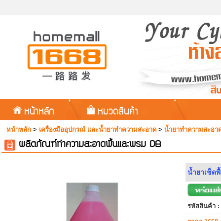
หน้าหลัก
หมวดสินค้า
หน้าหลัก
>
เครื่องมืออุปกรณ์ และน้ำยาทำความสะอาด
>
น้ำยาทำความสะอาด
ผลิตภัณฑ์ทำความสะอาดพื้นและพรม DB
น้ำยาเช็ดพ
รหัสสินค้า :