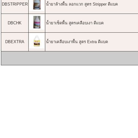
DBSTRIPPER
น้ำยาล้างพื้น ลอกแวก สูตร Stripper ดีแบค
DBCHK
น้ำยาเช็ดพื้น สูตรเคลือบเงา ดีแบค
DBEXTRA
น้ำยาเคลือบเงาพื้น สูตร Extra ดีแบค