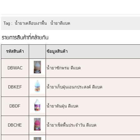
Tag :
น้ำยาเคลือบเงาพื้น
น้ำยาดีแบค
รายการสินค้าที่คล้ายกัน
รหัสสินค้า
ข้อมูลสินค้า
DBWAC
น้ำยาซักพรม ดีแบค
DBKEF
น้ำยาเก็บฝุ่นเอนกประสงค์ ดีแบค
DBDF
น้ำยาดันฝุ่น ดีแบค
DBCHE
น้ำยาเช็ดพื้นประจำวัน ดีแบค