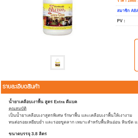
ราคา 1668 
สมาชิก ABA
PV :
รายละเอียดสินค้า
น้ำยาเคลือบเงาพื้น สูตร Extra ดีแบค
คุณสมบัติ
เป็นน้ำยาเคลือบเงาสูตรพิเศษ รักษาพื้น และเคลือบเงาพื้นให้เงางาม
ทนต่อรอยเหยียบย่ำ และรอยขูดลาก เหมาะสำหรับพื้นหินอ่อน หินขัด แล
ขนาดบรรจุ 3.8 ลิตร