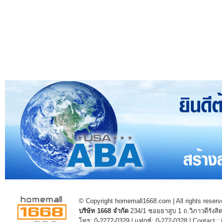
© Copyright homemall1668.com | All rights reserv
บริษัท 1668 จำกัด
234/1 ซอยยาสูบ 1 ถ.วิภาวดีรัง
โทร: 0-2272-0329 | แฟกซ์: 0-272-0328 | Contact