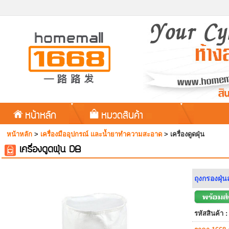
หน้าหลัก
หมวดสินค้า
หน้าหลัก
>
เครื่องมืออุปกรณ์ และน้ำยาทำความสะอาด
>
เครื่องดูดฝุ่น
เครื่องดูดฝุ่น DB
ถุงกรองฝุ่
รหัสสินค้า :