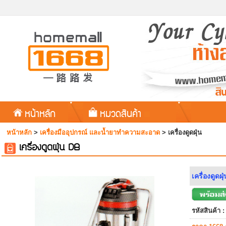
หน้าหลัก
หมวดสินค้า
หน้าหลัก
>
เครื่องมืออุปกรณ์ และน้ำยาทำความสะอาด
>
เครื่องดูดฝุ่น
เครื่องดูดฝุ่น DB
เครื่องดูด
รหัสสินค้า :