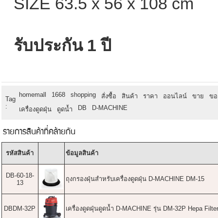
SIZE 63.5 x 56 x 108 cm
รับประกัน 1 ปี
homemall
1668
shopping
สั่งซื้อ
สินค้า
ราคา
ออนไลน์
ขาย
ขอ
Tag
:
DB
D-MACHINE
เครื่องดูดฝุ่น
ดูดน้ำ
รายการสินค้าที่คล้ายกัน
รหัสสินค้า
ข้อมูลสินค้า
DB-60-18-
ถุงกรองฝุ่นสำหรับเครื่องดูดฝุ่น D-MACHINE DM-15
13
DBDM-32P
เครื่องดูดฝุ่นดูดน้ำ D-MACHINE รุ่น DM-32P Hepa Filte