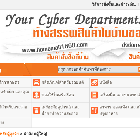
วิธีการสั่งซื้อและชำระเงิน
้า
ฑ์การเกษตร
ผลิตภัณฑ์สำหรับรถยนต์
หนังสือ
หรับเด็ก และคุณ
ของใช้ในครัวเรือน
เครื่องดื่ม และขนมขบเค
์สำหรับสระว่าย
เครื่องมืออุปกรณ์ และ
อาหาร ของแห้ง และเคร
น้ำยาทำความสะอาด
ปรุงอาหาร
่าง
รับผู้สูงวัย
>
ผ้าอ้อมผู้ใหญ่