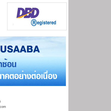
0
.com