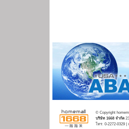
© Copyright homemal
บริษัท 1668 จำกัด
23
โทร: 0-2272-0329 |