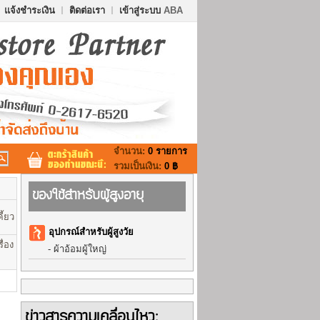
แจ้งชำระเงิน
ติดต่อเรา
เข้าสู่ระบบ
ABA
จำนวน:
0 รายการ
รวมเป็นเงิน:
0 ฿
ของใช้สำหรับผู้สูงอายุ
ี้ยว
อุปกรณ์สำหรับผู้สูงวัย
ื่อง
-
ผ้าอ้อมผู้ใหญ่
ข่าวสารความเคลื่อนไหว: