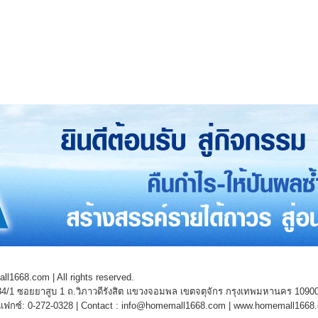
l1668.com | All rights reserved.
4/1 ซอยยาสูบ 1 ถ.วิภาวดีรังสิต แขวงจอมพล เขตจตุจักร กรุงเทพมหานคร 1090
 แฟกซ์: 0-272-0328 | Contact : info@homemall1668.com |
www.homemall1668