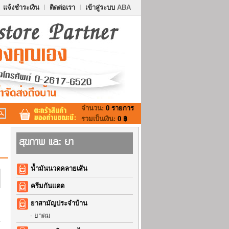
แจ้งชำระเงิน
ติดต่อเรา
เข้าสู่ระบบ
ABA
จำนวน:
0 รายการ
รวมเป็นเงิน:
0 ฿
สุขภาพ และ ยา
น้ำมันนวดคลายเส้น
ครีมกันแดด
ยาสามัญประจำบ้าน
-
ยาดม