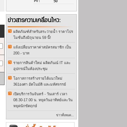
50
PV :
ข่าวสารความเคลื่อนไหว:
วน
ผลิตภัณฑ์สำหรับสระว่ายน้ำ ราคาโปร
โมชั่นถึงมิถุนายน 59 นี้!
แจ้งเปลี่ยนราคาค่าสมัครสมาชิก เป็น
200.- บาท
รายการสินค้าใหม่ ผลิตภันณ์ IT และ
อุปกรณ์ในห้องประชุม
โอกาสการสร้างรายได้แนวใหม่
361องศา อัตโนมัติ และมหัศจรรย์
เปิดบริการวันจันทร์ - วันเสาร์ เวลา
08.30-17.00 น. หยุดวันอาทิตย์และวัน
หยุดนักขัตฤกษ์
ข่าวทั้งหมด...