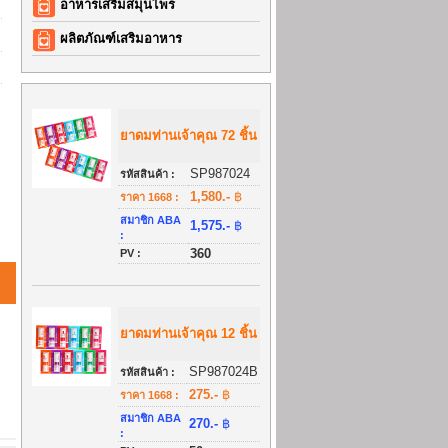
อาหารเสริมสมุนไพร
ผลิตภัณฑ์เสริมอาหาร
ยาดมท่านเจ้าคุณ 72 ชิ้น
SP987024
รหัสสินค้า :
1,580.-
฿
ราคา 1668 :
สมาชิก ABA
1,575.-
฿
:
360
PV :
ยาดมท่านเจ้าคุณ 12 ชิ้น
SP987024B
รหัสสินค้า :
275.-
฿
ราคา 1668 :
สมาชิก ABA
270.-
฿
: