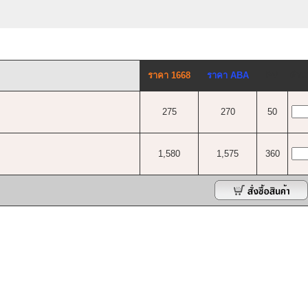
ราคา 1668
ราคา ABA
PV
จำน
275
270
50
1,580
1,575
360