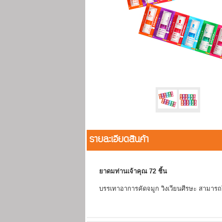
รายละเอียดสินค้า
ยาดมท่านเจ้าคุณ 72 ชิ้น
บรรเทาอาการคัดจมูก วิงเวียนศีรษะ สามาร