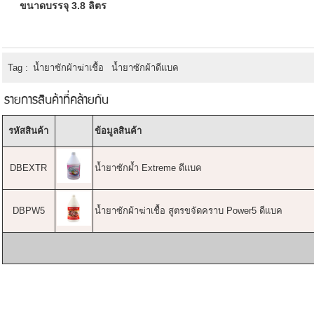
ขนาดบรรจุ 3.8 ลิตร
Tag :
น้ำยาซักผ้าฆ่าเชื้อ
น้ำยาซักผ้าดีแบค
รายการสินค้าที่คล้ายกัน
รหัสสินค้า
ข้อมูลสินค้า
DBEXTR
น้ำยาซักผ้ำ Extreme ดีแบค
DBPW5
น้ำยาซักผ้าฆ่าเชื้อ สูตรขจัดคราบ Power5 ดีแบค