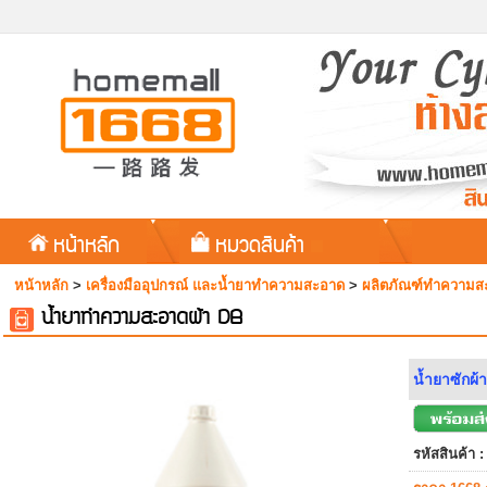
หน้าหลัก
หมวดสินค้า
หน้าหลัก
>
เครื่องมืออุปกรณ์ และน้ำยาทำความสะอาด
>
ผลิตภัณฑ์ทำความส
น้ำยาทำความสะอาดผ้า DB
น้ำยาซักผ้
รหัสสินค้า :