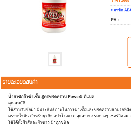
ราคา 1668 
สมาชิก ABA
PV :
รายละเอียดสินค้า
น้ำยาซักผ้าฆ่าเชื้อ สูตรขจัดคราบ Power5 ดีแบค
คุณสมบัติ
ใช้สำหรับซักผ้า มีประสิทธิภาพในการฆ่าเชื้อและขจัดคราบสกปรกที่ฝั
คราบน้ำมัน สำหรับธุรกิจ สปาโรงแรม อุตสาหกรรมต่างๆ เซอร์วิสอพาร
ใช้ได้ทั้งผ้าสีและผ้าขาว ผ้าทุกชนิด