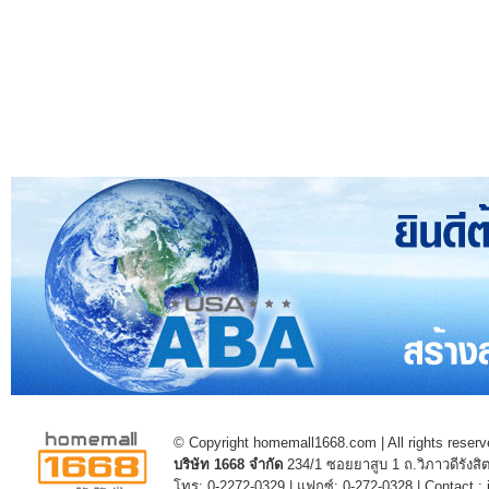
© Copyright homemall1668.com | All rights reserv
บริษัท 1668 จำกัด
234/1 ซอยยาสูบ 1 ถ.วิภาวดีรัง
โทร: 0-2272-0329 | แฟกซ์: 0-272-0328 | Contact