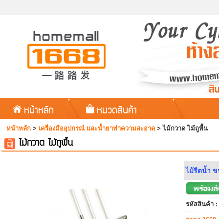
หน้าหลัก
หมวดสินค้า
หน้าหลัก
>
เครื่องมืออุปกรณ์ และน้ำยาทำความสะอาด
>
ไม้กวาด ไม้ถูพื้น
ไม้กวาด ไม้ถูพื้น
ไม้รีดน้ำ ข
รหัสสินค้า :