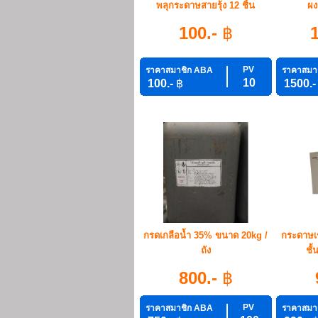
พลุกระดาษสายรุ้ง 12 ชิ้น
ผง
100.-
฿
PV
ราคาสมาชิก ABA
ราคาสมา
10
100.-
฿
1500.
กรดเกลือน้ำ 35% ขนาด 20kg /
กระดาษเช
ถัง
ชั
800.-
฿
PV
ราคาสมาชิก ABA
ราคาสมา