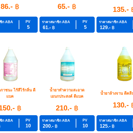
86.-
฿
65.-
฿
135.-
PV
PV
ชิก ABA
ราคาสมาชิก ABA
ราคาสมาชิก ABA
5
5
61.-
฿
129.-
฿
ภาชนะ ไร้สีไร้กลิ่น ดี
น้ำยาทำความสะอาด
น้ำยาล้างจาน ดีคลี
แบค
เอนกประสงค์ ดีแบค
130.-
150.-
฿
210.-
฿
PV
PV
ชิก ABA
ราคาสมาชิก ABA
ราคาสมาชิก ABA
10
10
฿
200.-
฿
125.-
฿