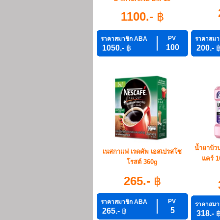
1100.-
฿
PV
ราคาสมาชิก ABA
ราคาสมา
100
1050.-
฿
200.-
น้ำยาบ้ว
เนสกาแฟ เรดคัพ เอสเปรสโซ
แคร์ 1
โรสต์ 360g
265.-
฿
PV
ราคาสมาชิก ABA
ราคาสมา
5
265.-
฿
318.-