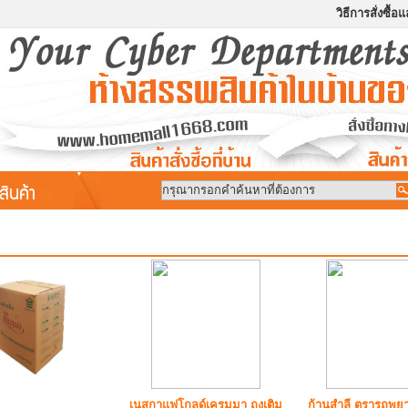
วิธีการสั่งซื้
สินค้า
เนสกาแฟโกลด์เครมมา ถุงเติม
ก้านสำลี ตรารถพย