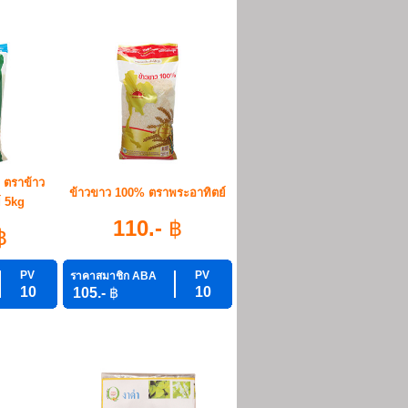
 ตราข้าว
ข้าวขาว 100% ตราพระอาทิตย์
์ 5kg
110.-
฿
฿
PV
PV
ราคาสมาชิก ABA
10
10
105.-
฿