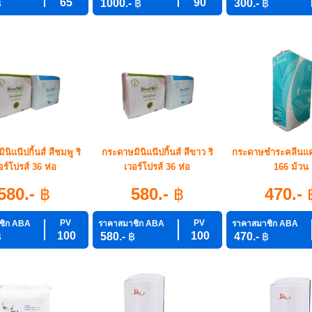
65
90
฿
1000.-
฿
300.-
฿
นิแน๊ปกิ้นส์ สีชมพู ริ
กระดาษมินิแน๊ปกิ้นส์ สีขาว ริ
กระดาษชำระคลีนแค
อร์โปรส์ 36 ห่อ
เวอร์โปรส์ 36 ห่อ
166 ม้วน
580.-
฿
580.-
฿
470.-
PV
PV
ชิก ABA
ราคาสมาชิก ABA
ราคาสมาชิก ABA
100
100
฿
580.-
฿
470.-
฿