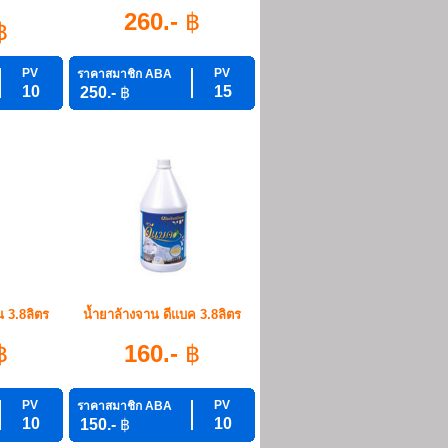
260.-
฿
฿
PV
PV
ราคาสมาชิก ABA
10
15
250.-
฿
น 3.8ลิตร
น้ำยาล้างจาน ดีแบค 3.8ลิตร
฿
160.-
฿
PV
PV
ราคาสมาชิก ABA
10
10
150.-
฿