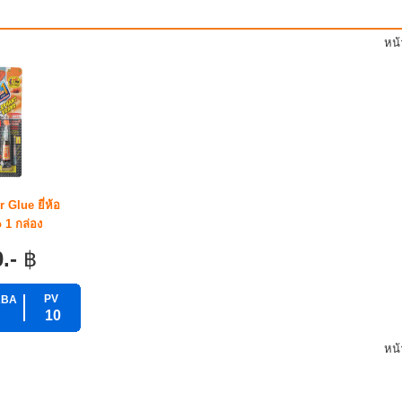
หน
Glue ยี่ห้อ
 1 กล่อง
0.-
฿
PV
ABA
10
หน