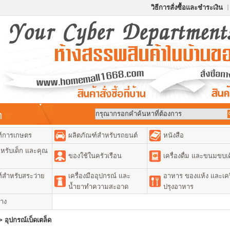
วิธีการสั่งซื้อและชำระเงิน
้า
ฑ์การเกษตร
ผลิตภัณฑ์สำหรับรถยนต์
หนังสือ
หรับเด็ก และคุณ
ของใช้ในครัวเรือน
เครื่องดื่ม และขนมขบเค
์สำหรับสระว่าย
เครื่องมืออุปกรณ์ และ
อาหาร ของแห้ง และเคร
น้ำยาทำความสะอาด
ปรุงอาหาร
่าง
>
อุปกรณ์เบ็ดเตล็ด