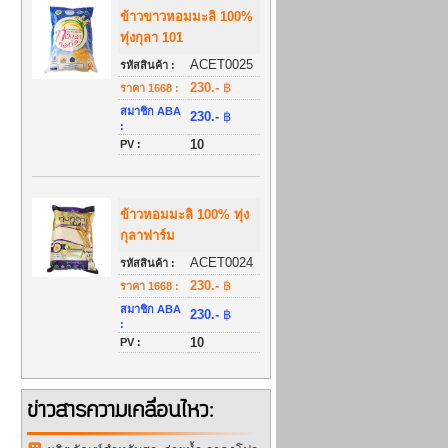
ข้าวขาวหอมมะลิ 100%
ทุ่งกุลา 101
ACET0025
รหัสสินค้า :
230.-
฿
ราคา 1668 :
สมาชิก ABA
230.-
฿
:
10
PV :
ข้าวหอมมะลิ 100% ทุ่ง
กุลาฟาร์ม
ACET0024
รหัสสินค้า :
230.-
฿
ราคา 1668 :
สมาชิก ABA
230.-
฿
:
10
PV :
ข่าวสารความเคลื่อนไหว: