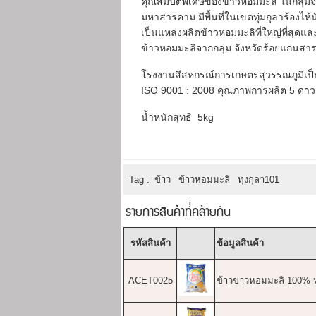
คุณสมบัติพิเศษของข้าวหอมมะลิ ในกลุ่มจ
มหาสารคาม มีพื้นที่ในเขตทุ่มกุลาร้องไห้น
เป็นแหล่งผลิตข้าวหอมมะลิที่ใหญ่ที่สุดและ
ข้าวหอมมะลิจากกลุ่ม จังหวัดร้อยแก่นส
โรงงานสีสหกรณ์การเกษตรสุวรรณภูมิเป
ISO 9001 : 2008 คุณภาพการผลิต 5 ดาว
น้ำหนักสุทธิ 5kg
Tag :
ข้าว
ข้าวหอมมะลิ
ทุ่งกุลา101
รายการสินค้าที่คล้ายกัน
รหัสสินค้า
ข้อมูลสินค้า
ACET0025
ข้าวขาวหอมมะลิ 100% ทุ