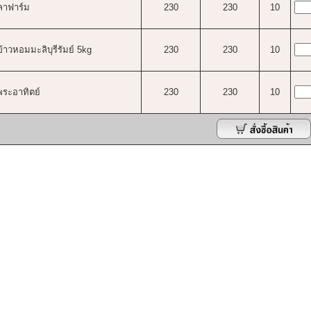
ุลาฟาร์ม
230
230
10
าวหอมมะลิบุรีรัมย์ 5kg
230
230
10
ระอาทิตย์
230
230
10