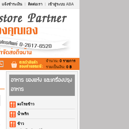
แจ้งชำระเงิน
ติดต่อเรา
เข้าสู่ระบบ
ABA
จำนวน:
0 รายการ
รวมเป็นเงิน:
0 ฿
อาหาร ของแห้ง และเครื่องปรุง
อาหาร
ผงโรยข้าว
น้ำพริก
ข้าว