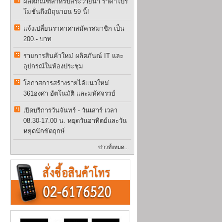
ผลิตภัณฑ์สำหรับสระว่ายน้ำ ราคาโปร
โมชั่นถึงมิถุนายน 59 นี้!
แจ้งเปลี่ยนราคาค่าสมัครสมาชิก เป็น
200.- บาท
รายการสินค้าใหม่ ผลิตภันณ์ IT และ
อุปกรณ์ในห้องประชุม
โอกาสการสร้างรายได้แนวใหม่
361องศา อัตโนมัติ และมหัศจรรย์
เปิดบริการวันจันทร์ - วันเสาร์ เวลา
08.30-17.00 น. หยุดวันอาทิตย์และวัน
หยุดนักขัตฤกษ์
ข่าวทั้งหมด...