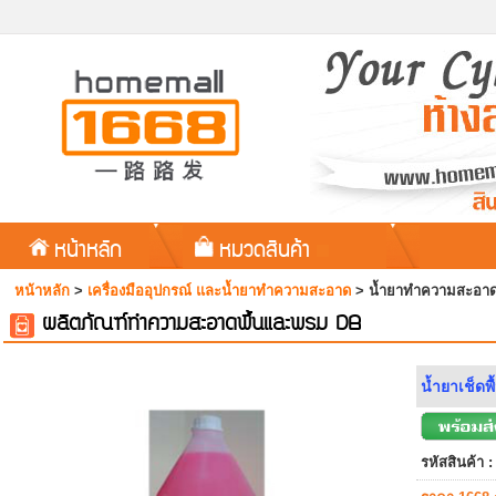
หน้าหลัก
หมวดสินค้า
หน้าหลัก
>
เครื่องมืออุปกรณ์ และน้ำยาทำความสะอาด
>
น้ำยาทำความสะอาด
ผลิตภัณฑ์ทำความสะอาดพื้นและพรม DB
น้ำยาเช็ดพ
รหัสสินค้า :