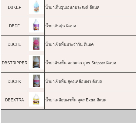
DBKEF
น้ำยาเก็บฝุ่นเอนกประสงค์ ดีแบค
DBDF
น้ำยาดันฝุ่น ดีแบค
DBCHE
น้ำยาเช็ดพื้นประจำวัน ดีแบค
DBSTRIPPER
น้ำยาล้างพื้น ลอกแวก สูตร Stripper ดีแบค
DBCHK
น้ำยาเช็ดพื้น สูตรเคลือบเงา ดีแบค
DBEXTRA
น้ำยาเคลือบเงาพื้น สูตร Extra ดีแบค