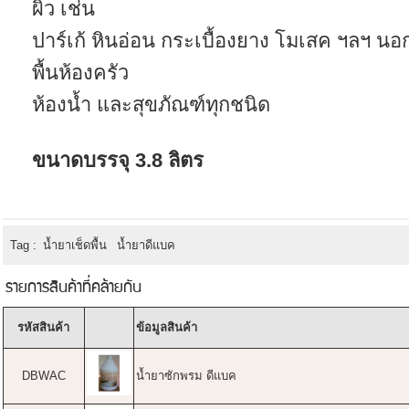
ผิว เช่น
ปาร์เก้ หินอ่อน กระเบื้องยาง โมเสค ฯลฯ น
พื้นห้องครัว
ห้องน้ำ และสุขภัณฑ์ทุกชนิด
ขนาดบรรจุ 3.8 ลิตร
Tag :
น้ำยาเช็ดพื้น
น้ำยาดีแบค
รายการสินค้าที่คล้ายกัน
รหัสสินค้า
ข้อมูลสินค้า
DBWAC
น้ำยาซักพรม ดีแบค