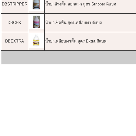
DBSTRIPPER
น้ำยาล้างพื้น ลอกแวก สูตร Stripper ดีแบค
DBCHK
น้ำยาเช็ดพื้น สูตรเคลือบเงา ดีแบค
DBEXTRA
น้ำยาเคลือบเงาพื้น สูตร Extra ดีแบค