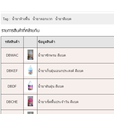
Tag :
น้ำยาล้างพื้น
น้ำยาลอกแวก
น้ำยาดีแบค
รายการสินค้าที่คล้ายกัน
รหัสสินค้า
ข้อมูลสินค้า
DBWAC
น้ำยาซักพรม ดีแบค
DBKEF
น้ำยาเก็บฝุ่นเอนกประสงค์ ดีแบค
DBDF
น้ำยาดันฝุ่น ดีแบค
DBCHE
น้ำยาเช็ดพื้นประจำวัน ดีแบค