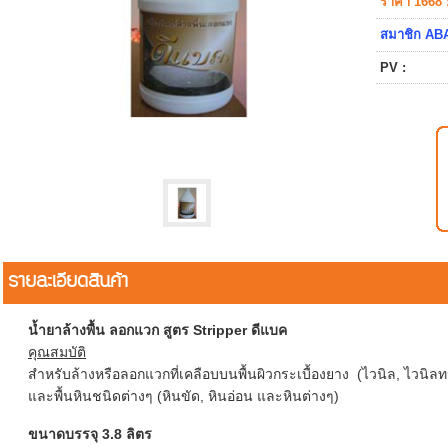
ราคา 1668 
สมาชิก ABA
PV :
รายละเอียดสินค้า
น้ำยาล้างพื้น ลอกแวก สูตร Stripper ดีแบค
คุณสมบัติ
สำหรับล้างหรือลอกแวกที่เคลือบบนพื้นผิวกระเบื้องยาง (ไวนิล, ไวนิล
และพื้นหินชนิดต่างๆ (หินขัด, หินอ่อน และหินต่างๆ)
ขนาดบรรจุ 3.8 ลิตร