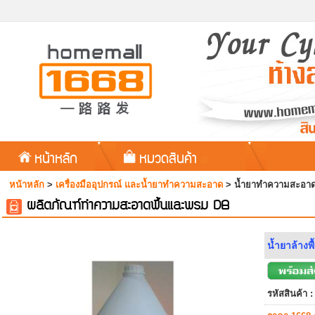
หน้าหลัก
หมวดสินค้า
หน้าหลัก
>
เครื่องมืออุปกรณ์ และน้ำยาทำความสะอาด
>
น้ำยาทำความสะอาด
ผลิตภัณฑ์ทำความสะอาดพื้นและพรม DB
น้ำยาล้างพ
รหัสสินค้า :