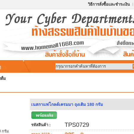
วิธีการสั่งซื้อและชำระเงิน
้า
งดื่ม
เนสกาแฟโกลด์เครมมา ถุงเติม 180 กรัม
TPS0729
รหัสสินค้า :