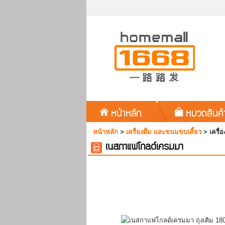
หน้าหลัก
หมวดสินค
หน้าหลัก
>
เครื่องดื่ม และขนมขบเคี้ยว
>
เครื่อ
เนสกาแฟโกลด์เครมมา