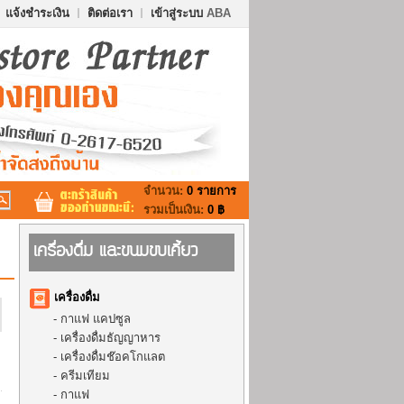
แจ้งชำระเงิน
ติดต่อเรา
เข้าสู่ระบบ
ABA
จำนวน:
0 รายการ
รวมเป็นเงิน:
0 ฿
เครื่องดื่ม และขนมขบเคี้ยว
เครื่องดื่ม
-
กาแฟ แคปซูล
-
เครื่องดื่มธัญญาหาร
-
เครื่องดื่มช๊อคโกแลต
-
ครีมเทียม
-
กาแฟ