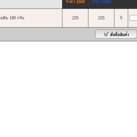
ราคา 1668
ราคา ABA
PV
จำน
เติม 180 กรัม
225
225
5