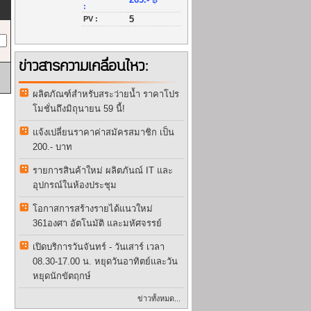
วน
:
5
PV :
ข่าวสารความเคลื่อนไหว:
ผลิตภัณฑ์สำหรับสระว่ายน้ำ ราคาโปร
โมชั่นถึงมิถุนายน 59 นี้!
แจ้งเปลี่ยนราคาค่าสมัครสมาชิก เป็น
200.- บาท
รายการสินค้าใหม่ ผลิตภันณ์ IT และ
อุปกรณ์ในห้องประชุม
โอกาสการสร้างรายได้แนวใหม่
361องศา อัตโนมัติ และมหัศจรรย์
เปิดบริการวันจันทร์ - วันเสาร์ เวลา
08.30-17.00 น. หยุดวันอาทิตย์และวัน
หยุดนักขัตฤกษ์
ข่าวทั้งหมด...