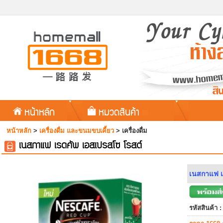
หน้าหลัก
หมวดสินค้า
หน้าหลัก
>
เครื่องดื่ม และขนมขบเคี้ยว
>
เครื่องดื่ม
เนสกาแฟ เรดคัพ เอสเปรสโซ โรสต์
เนสกาแฟ เ
รหัสสินค้า :