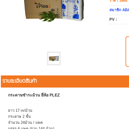
ราคา 1668 
สมาชิก ABA
PV :
รายละเอียดสินค้า
กระดาษชำระม้วน ยี่ห้อ PLEZ
ยาว 17 m/ม้วน
กระดาษ 2 ชั้น
จำนวน 24ม้วน / แพค
บรรจุ 6 แพค (รวม 144 ม้วน)