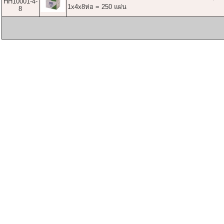
HH10001-4-
1x4x8ห่อ = 250 แผ่น
8