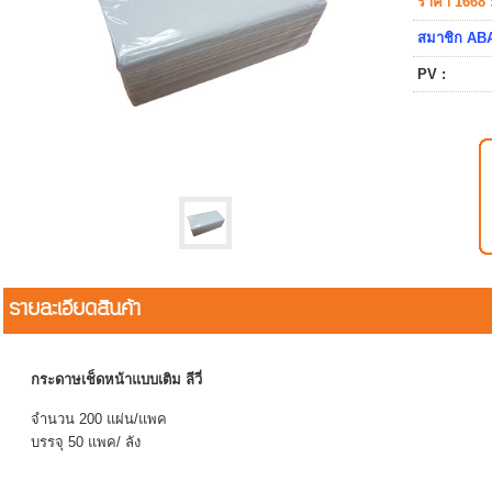
ราคา 1668 
สมาชิก ABA
PV :
รายละเอียดสินค้า
กระดาษเช็ดหน้าแบบเติม ลีวี่
จำนวน 200 แผ่น/แพค
บรรจุ 50 แพค/ ลัง