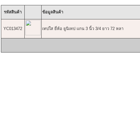
รหัสสินค้า
ข้อมูลสินค้า
YC013472
เทปใส ยี่ห้อ ยูนิเทป แกน 3 นิ้ว 3/4 ยาว 72 หลา