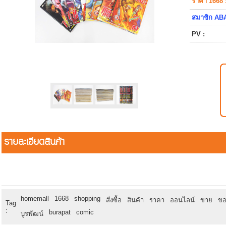
ราคา 1668 
สมาชิก ABA
PV :
รายละเอียดสินค้า
homemall
1668
shopping
สั่งซื้อ
สินค้า
ราคา
ออนไลน์
ขาย
ขอ
Tag
:
burapat
comic
บูรพัฒน์