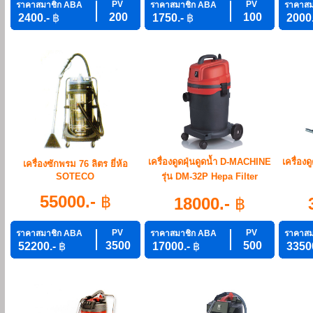
PV
PV
ราคาสมาชิก ABA
ราคาสมาชิก ABA
ราคาสม
200
100
2400.-
฿
1750.-
฿
2000
เครื่องดูดฝุ่นดูดน้ำ D-MACHINE
เครื่อง
เครื่องซักพรม 76 ลิตร ยี่ห้อ
SOTECO
รุ่น DM-32P Hepa Filter
55000.-
฿
18000.-
฿
PV
PV
ราคาสมาชิก ABA
ราคาสมาชิก ABA
ราคาสม
3500
500
52200.-
฿
17000.-
฿
3350