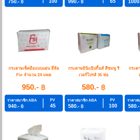
100
65
750.-
฿
990.-
฿
1000
กระดาษเช็ดมือแบบแผ่น ยี่ห้อ
กระดาษมินิแน๊ปกิ้นส์ สีชมพู ริ
กระดาษ
Fin จำนวน 24 แพค
เวอร์โปรส์ 36 ห่อ
950.-
฿
580.-
฿
PV
PV
ราคาสมาชิก ABA
ราคาสมาชิก ABA
ราคาสม
45
100
940.-
฿
580.-
฿
580.