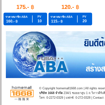
175.-
฿
120.-
฿
PV
PV
ราคาสมาชิก ABA
ราคาสมาชิก ABA
10
20
160.-
฿
115.-
฿
© Copyright homemall1668.com | All rights rese
บริษัท 1668 จำกัด
234/1 ซอยยาสูบ 1 ถ.วิภาวดีรั
โทร: 0-2272-0329 | แฟกซ์: 0-272-0328 | Contac