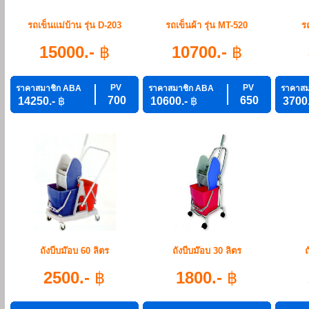
รถเข็นแม่บ้าน รุ่น D-203
รถเข็นผ้า รุ่น MT-520
รถ
15000.-
฿
10700.-
฿
PV
PV
ราคาสมาชิก ABA
ราคาสมาชิก ABA
ราคาสม
700
650
14250.-
฿
10600.-
฿
3700
ถังบีบม๊อบ 60 ลิตร
ถังบีบม๊อบ 30 ลิตร
ถ
2500.-
฿
1800.-
฿