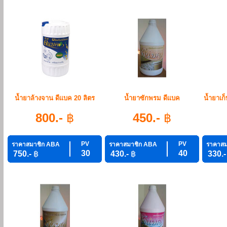
น้ำยาล้างจาน ดีแบค 20 ลิตร
น้ำยาซักพรม ดีแบค
น้ำยาเก
800.-
฿
450.-
฿
PV
PV
ราคาสมาชิก ABA
ราคาสมาชิก ABA
ราคาสม
30
40
750.-
฿
430.-
฿
330.