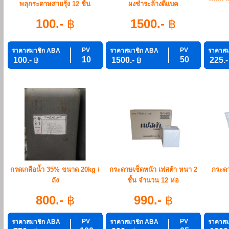
พลุกระดาษสายรุ้ง 12 ชิ้น
ผงชำระล้างดีแบค
100.-
฿
1500.-
฿
PV
PV
ราคาสมาชิก ABA
ราคาสมาชิก ABA
ราคาสม
10
50
100.-
฿
1500.-
฿
225.
กรดเกลือน้ำ 35% ขนาด 20kg /
กระดาษเช็ดหน้า เฟสต้า หนา 2
กระดา
ถัง
ชั้น จำนวน 12 ห่อ
800.-
฿
990.-
฿
PV
PV
ราคาสมาชิก ABA
ราคาสมาชิก ABA
ราคาสม