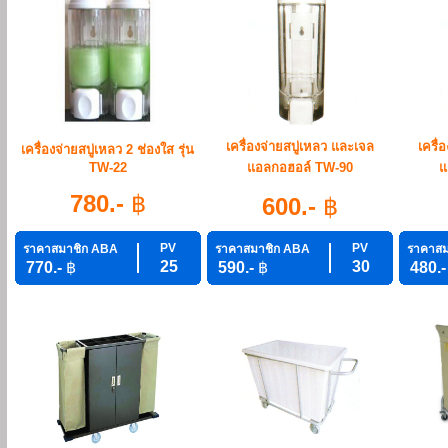
เครื่องจ่ายสบู่เหลว และเจล
เครื่
เครื่องจ่ายสบู่เหลว 2 ช่องใส รุ่น
TW-22
แอลกอฮอล์ TW-90
แ
780.-
฿
600.-
฿
PV
PV
ราคาสมาชิก ABA
ราคาสมาชิก ABA
ราคาสม
25
30
770.-
฿
590.-
฿
480.