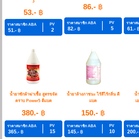
3
86.-
฿
53.-
฿
PV
ราคาสมาชิก ABA
ราคาสม
PV
ราคาสมาชิก ABA
5
82.-
฿
61.-
2
51.-
฿
น้ำยาซักผ้าฆ่าเชื้อ สูตรขจัด
น้ำยาล้างภาชนะ ไร้สีไร้กลิ่น ดี
น้
คราบ Power5 ดีแบค
แบค
เ
380.-
฿
150.-
฿
PV
PV
ราคาสมาชิก ABA
ราคาสมาชิก ABA
ราคาสม
15
10
365.-
฿
145.-
฿
200.