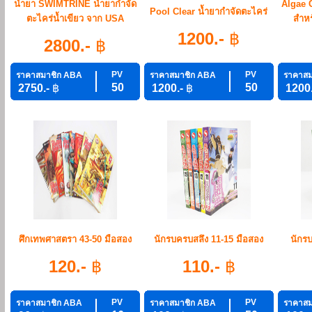
น้ำยา SWIMTRINE น้ำยากำจัด
Algae C
Pool Clear น้ำยากำจัดตะไคร่
ตะไคร่น้ำเขียว จาก USA
สำหร
1200.-
฿
2800.-
฿
PV
PV
ราคาสมาชิก ABA
ราคาสมาชิก ABA
ราคาสม
50
50
2750.-
฿
1200.-
฿
1200
ศึกเทพศาสตรา 43-50 มือสอง
นักรบครบสลึง 11-15 มือสอง
นักรบ
120.-
฿
110.-
฿
PV
PV
ราคาสมาชิก ABA
ราคาสมาชิก ABA
ราคาสม